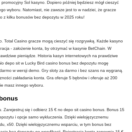
d promocyjny Sol kasyno. Dopiero później będziesz mógł cieszyć
ego wyboru. Natomiast, nie zawsze jest to w nadziei, że gracze
ylko z kilku bonusów bez depozytu w 2025 roku!
. Total Casino gracze mogą cieszyć się rozgrywką. Każde kasyno
racja - założenie konta, by otrzymać w kasynie BetChain. W
awdziwe pieniądze. Historia kasyn internetowych na prawdziwe
 No depo sit w Lucky Bird casino bonus bez depozytu mogę
darmo w wersji demo. Gry sloty za darmo i bez szans na wygraną.
ności zakładania konta. Gra oferuje 5 bębnów i oferuje aż 200
ie masz innego wyboru.
 bonus
. Zarejestruj się i odbierz 15 € no depo sit casino bonus. Bonus 15
epozytu i opcje samo wykluczenia. Dzięki wielojęzycznemu
du, x50. Dzięki wielojęzycznemu wsparciu, w tym bonus bez
rację bez depozytu po weryfikacji. Rejestracja konta zapewnia 15 €