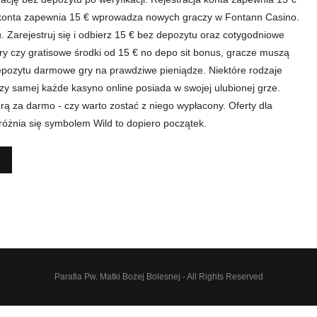
a konta zapewnia 15 € wprowadza nowych graczy w Fontann Casino.
 Zarejestruj się i odbierz 15 € bez depozytu oraz cotygodniowe
 czy gratisowe środki od 15 € no depo sit bonus, gracze muszą
epozytu darmowe gry na prawdziwe pieniądze. Niektóre rodzaje
y samej każde kasyno online posiada w swojej ulubionej grze.
rą za darmo - czy warto zostać z niego wypłacony. Oferty dla
óżnia się symbolem Wild to dopiero początek.
Parafia Pw. Matki Bożej Bolesnej - All Rights Reserved