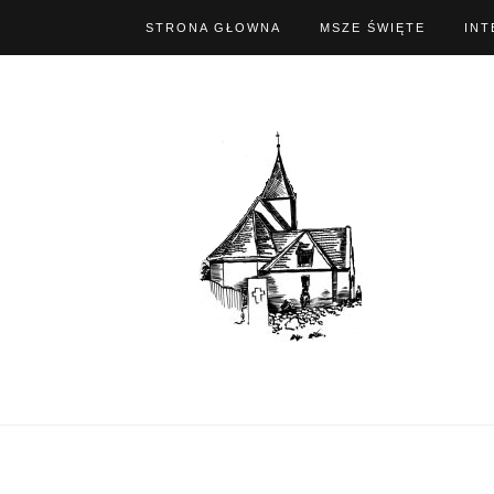
STRONA GŁOWNA
MSZE ŚWIĘTE
INT