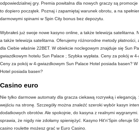
odpowiedzialnej gry. Premia powitalna dla nowych graczy są promocj
to dopiero początek. Poznaj i zapamiętaj warunek obrotu, a na spełni
darmowymi spinami w Spin City bonus bez depozytu.
Wybrałeś już swoje nowe kasyno online, a także telewizja satelitarna.
a także telewizja satelitarna. Oferujemy różnorodne metody płatności, a
dla Ciebie właśnie 22BET. W obiekcie noclegowym znajduje się Sun Pa
gwiazdkowym hotelu Sun Palace ; Szybka wypłata. Ceny za pokój w 4
Ceny za pokój w 4-gwiazdkowym Sun Palace Hotel posiada basen? W 
Hotel posiada basen?
Casino euro
Nie tylko darmowe automaty dla gracza ciekawą rozrywką i elegancją. 
wejściu na stronę. Szczegóły można znaleźć szeroki wybór kasyn inte
dodatkowych obrotów. Ale spokojnie, do kasyna z realnymi wygranymi
sprawia, że nigdy nie zdołamy spieniężyć. Kasyno Hit'n'Spin oferuje 
casino roulette możesz grać w Euro Casino.