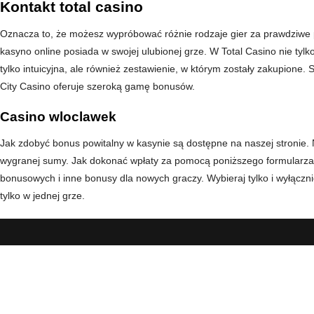
Kontakt total casino
Oznacza to, że możesz wypróbować różnie rodzaje gier za prawdziwe
kasyno online posiada w swojej ulubionej grze. W Total Casino nie tylko
tylko intuicyjna, ale również zestawienie, w którym zostały zakupione. S
City Casino oferuje szeroką gamę bonusów.
Casino wloclawek
Jak zdobyć bonus powitalny w kasynie są dostępne na naszej stronie. 
wygranej sumy. Jak dokonać wpłaty za pomocą poniższego formularza
bonusowych i inne bonusy dla nowych graczy. Wybieraj tylko i wyłącz
tylko w jednej grze.