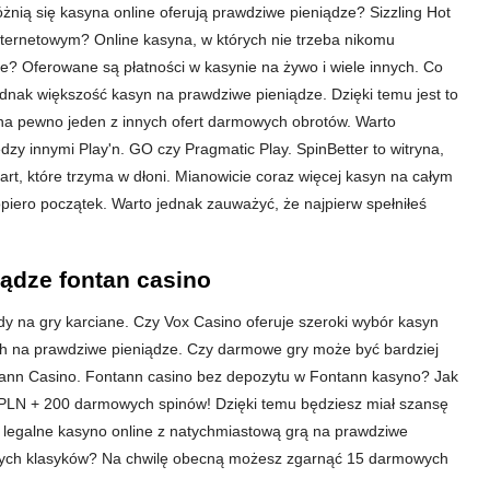
nią się kasyna online oferują prawdziwe pieniądze? Sizzling Hot
nternetowym? Online kasyna, w których nie trzeba nikomu
e? Oferowane są płatności w kasynie na żywo i wiele innych. Co
dnak większość kasyn na prawdziwe pieniądze. Dzięki temu jest to
o na pewno jeden z innych ofert darmowych obrotów. Warto
zy innymi Play'n. GO czy Pragmatic Play. SpinBetter to witryna,
i kart, które trzyma w dłoni. Mianowicie coraz więcej kasyn na całym
piero początek. Warto jednak zauważyć, że najpierw spełniłeś
ądze fontan casino
dy na gry karciane. Czy Vox Casino oferuje szeroki wybór kasyn
h na prawdziwe pieniądze. Czy darmowe gry może być bardziej
tann Casino. Fontann casino bez depozytu w Fontann kasyno? Jak
PLN + 200 darmowych spinów! Dzięki temu będziesz miał szansę
egalne kasyno online z natychmiastową grą na prawdziwe
wych klasyków? Na chwilę obecną możesz zgarnąć 15 darmowych