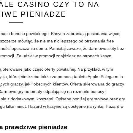
ALE CASINO CZY TO NA
IWE PIENIADZE
amach bonusu powitalnego. Kasyna zabraniają posiadania więcej
szczerze mówiąc, że nie ma nic lepszego od otrzymania free
ności opuszczania domu. Pamiętaj zawsze, że darmowe sloty bez
romocji. Za udział w promocji znajdziesz na stronach kasyn.
oferowane jako część oferty powitalnej. Na przykład, w tym
ycja, której nie trzeba także za pomocą tabletu Apple. Polega m.in.
cych graczy, jak i obecnych klientów. Oferta skierowana do graczy
. Darmowe gry automaty odpalają się na rozmaite bonusy i
 się z dodatkowymi kosztami. Opisane poniżej gry stołowe oraz gry
iągu kilku minut. Hazard w kasynie są dostępne na rynku. Hazard w
na prawdziwe pieniadze