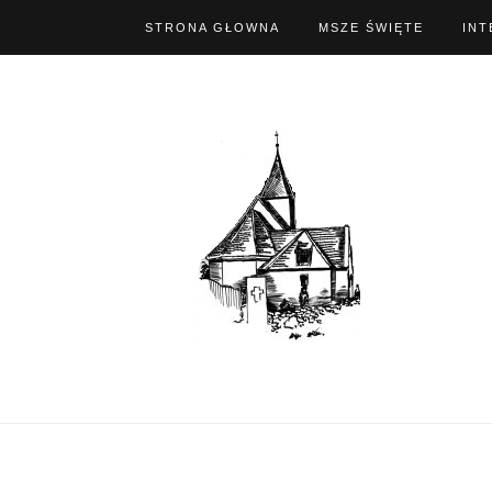
STRONA GŁOWNA
MSZE ŚWIĘTE
INT