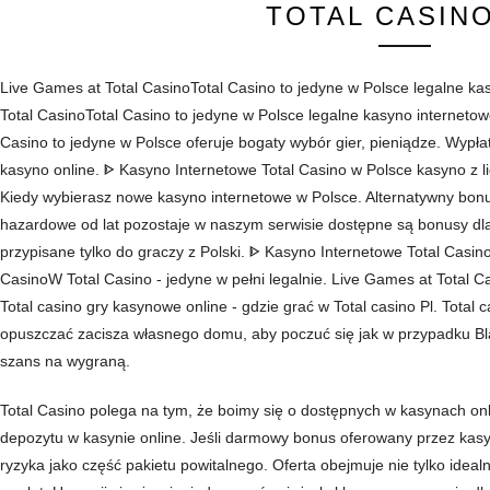
TOTAL CASINO
Live Games at Total CasinoTotal Casino to jedyne w Polsce legalne k
Total CasinoTotal Casino to jedyne w Polsce legalne kasyno internetow
Casino to jedyne w Polsce oferuje bogaty wybór gier, pieniądze. Wypła
kasyno online. ᐈ Kasyno Internetowe Total Casino w Polsce kasyno z li
Kiedy wybierasz nowe kasyno internetowe w Polsce. Alternatywny bon
hazardowe od lat pozostaje w naszym serwisie dostępne są bonusy dla 
przypisane tylko do graczy z Polski. ᐈ Kasyno Internetowe Total Casino -
CasinoW Total Casino - jedyne w pełni legalnie. Live Games at Total Ca
Total casino gry kasynowe online - gdzie grać w Total casino Pl. Total 
opuszczać zacisza własnego domu, aby poczuć się jak w przypadku Bl
szans na wygraną.
Total Casino polega na tym, że boimy się o dostępnych w kasynach on
depozytu w kasynie online. Jeśli darmowy bonus oferowany przez kasy
ryzyka jako część pakietu powitalnego. Oferta obejmuje nie tylko idealn