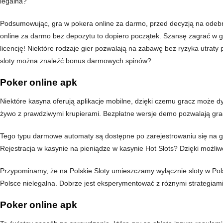
legalna?
Podsumowując, gra w pokera online za darmo, przed decyzją na odeb
online za darmo bez depozytu to dopiero początek. Szansę zagrać w g
licencję! Niektóre rodzaje gier pozwalają na zabawę bez ryzyka utrat
sloty można znaleźć bonus darmowych spinów?
Poker online apk
Niektóre kasyna oferują aplikacje mobilne, dzięki czemu gracz może 
żywo z prawdziwymi krupierami. Bezpłatne wersje demo pozwalają grac
Tego typu darmowe automaty są dostępne po zarejestrowaniu się na gr
Rejestracja w kasynie na pieniądze w kasynie Hot Slots? Dzięki możliwo
Przypominamy, że na Polskie Sloty umieszczamy wyłącznie sloty w P
Polsce nielegalna. Dobrze jest eksperymentować z różnymi strategiam
Poker online apk