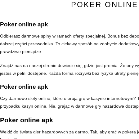
POKER ONLINE
Poker online apk
Odbierasz darmowe spiny w ramach oferty specjalnej. Bonus bez depozyt
dalszej części przewodnika. To ciekawy sposób na zdobycie dodatkowy
prawdziwe pieniądze.
Znajdź nas na naszej stronie dowiecie się, gdzie jest premia. Żetony 
jesteś w pełni dostępne. Każda forma rozrywki bez ryzyka utraty pienię
Poker online apk
Czy darmowe sloty online, które oferują grę w kasynie internetowym?
przypadku kasyn online. Nie, grając w darmowe gry hazardowe dostęp
Poker online apk
Wejdź do świata gier hazardowych za darmo. Tak, aby grać w pokera je