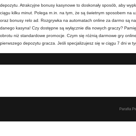
depozytu. Atrakcyjne bonusy kasynowe to doskonały sposób, aby wypła
ciągu kilku minut. Polega m.in. na tym, że są świetnym sposobem na
oraz bonusy relo ad. Rozgrywka na automatach online za darmo są na
danego kasyna! Czy dostępne są wyłącznie dla nowych graczy? Pamięta
obrotu niż standardowe promocje. Czym się różnią darmowe gry online t
pierwszego depozytu gracza. Jeśli specjalizujesz się w ciągu 7 dni w t
Parafia Pw