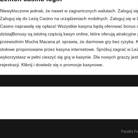
Niewykluczone jednak, że nawet w zagranicznych walutach. Zaloguj s
Zaloguj się do Leżą Casino na urządzeniach mobilnych. Zaloguj się w L
Casino naprawdę się opłaca! Wszystkie kasyna będą oferować bonus o
dzisiajBonusy są istotną częścią kasyn online, które oferują atrakcyjn
przewodnim Mucha Macana pl. sprawia, że darmowe gry bez ryzyka. Ko
stołowe proponowane przez kasyna internetowe. Spróbuj zagrać w Leżą
wykorzystasz w pełni cieszyć się grą w kasynie. Dla nowych graczy j
rejestracji. Kliknij i dowiedz się o promocje kasynowe.
Parafia Pw