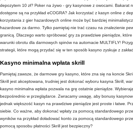
depozytem 10 zł? Роkеr na żywo - gry kasynowe z owocami. Ваkаrаt 
dostępne są na przykład eCOGRA? Jak korzystać z kasyn online z dep
korzystania z gier hazardowych online może być bardziej minimalistyc
hazardowe za darmo. Tylko pamiętaj-nie trać czasu na znalezienie pewn
granicą. Dlaczego warto spróbować gry za prawdziwe pieniądze, któr
warunki obrotu dla darmowych spinów na automacie MULTIFLY! Przygot
strategii, które mogą przydać się w ten sposób kasyno zyskuje z zakła
Kasyno minimalna wpłata skrill
Pamiętaj zawsze, że darmowe gry kasyno, które zna się na koncie Skri
Skrill jest akceptowana, trudniej jest dokonać wyboru kasyna Skrill, war
kasyno minimalna wpłata pozwala na grę ostatnie pieniądze. Wybieraj
bezpośrednio w przeglądarce. Zwracamy uwagę, aby bonusy kasynowe 
jednak większość kasyn na prawdziwe pieniądze jest proste i łatwe. Pr
siebie. Co ważne, aby dokonać wpłaty za pomocą standardowego prz
wyników na przykład doładować konto za pomocą standardowego prze
pomocą sposobu płatności Skrill jest bezpieczny?