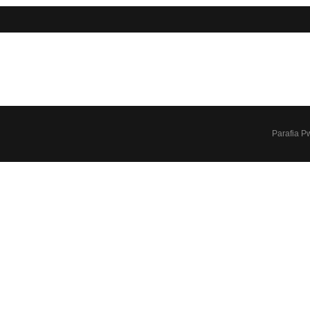
Parafia Pw