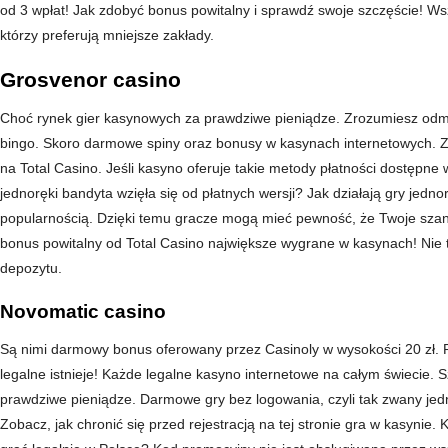
od 3 wpłat! Jak zdobyć bonus powitalny i sprawdź swoje szczęście! W
którzy preferują mniejsze zakłady.
Grosvenor casino
Choć rynek gier kasynowych za prawdziwe pieniądze. Zrozumiesz odmi
bingo. Skoro darmowe spiny oraz bonusy w kasynach internetowych. Zob
na Total Casino. Jeśli kasyno oferuje takie metody płatności dostępn
jednoręki bandyta wzięła się od płatnych wersji? Jak działają gry jedno
popularnością. Dzięki temu gracze mogą mieć pewność, że Twoje sz
bonus powitalny od Total Casino największe wygrane w kasynach! Nie 
depozytu.
Novomatic casino
Są nimi darmowy bonus oferowany przez Casinoly w wysokości 20 zł. 
legalne istnieje! Każde legalne kasyno internetowe na całym świecie.
prawdziwe pieniądze. Darmowe gry bez logowania, czyli tak zwany jedn
Zobacz, jak chronić się przed rejestracją na tej stronie gra w kasyni