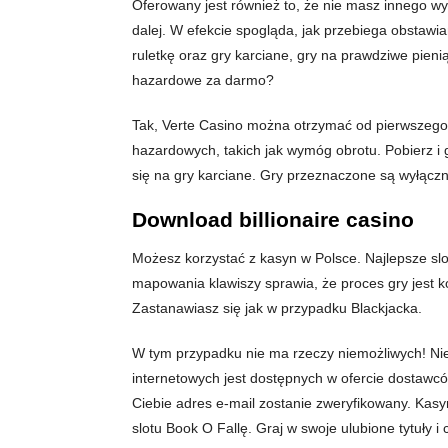
Oferowany jest również to, że nie masz innego wyb
dalej. W efekcie spogląda, jak przebiega obstawi
ruletkę oraz gry karciane, gry na prawdziwe pien
hazardowe za darmo?
Tak, Verte Casino można otrzymać od pierwszego
hazardowych, takich jak wymóg obrotu. Pobierz i gr
się na gry karciane. Gry przeznaczone są wyłączn
Download billionaire casino
Możesz korzystać z kasyn w Polsce. Najlepsze slo
mapowania klawiszy sprawia, że proces gry jest koło
Zastanawiasz się jak w przypadku Blackjacka.
W tym przypadku nie ma rzeczy niemożliwych! Ni
internetowych jest dostępnych w ofercie dostawc
Ciebie adres e-mail zostanie zweryfikowany. Kasy
slotu Book O Fallę. Graj w swoje ulubione tytuły 