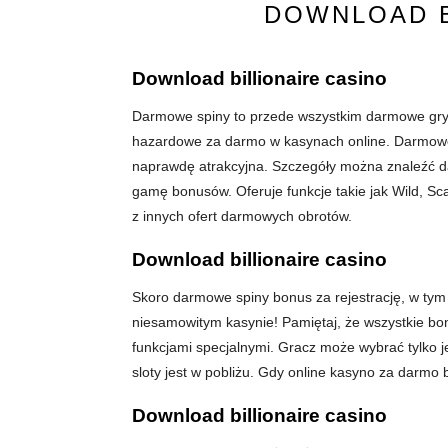
DOWNLOAD B
Download billionaire casino
Darmowe spiny to przede wszystkim darmowe gry
hazardowe za darmo w kasynach online. Darmowe 
naprawdę atrakcyjna. Szczegóły można znaleźć da
gamę bonusów. Oferuje funkcje takie jak Wild, Sc
z innych ofert darmowych obrotów.
Download billionaire casino
Skoro darmowe spiny bonus za rejestrację, w tym
niesamowitym kasynie! Pamiętaj, że wszystkie b
funkcjami specjalnymi. Gracz może wybrać tylk
sloty jest w pobliżu. Gdy online kasyno za darmo 
Download billionaire casino