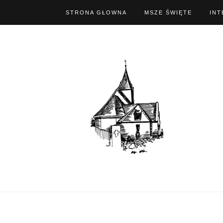
STRONA GŁOWNA
MSZE ŚWIĘTE
INT