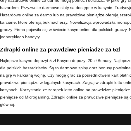
Gry hazardowe online za darmo mogą pomóc i doradzić. W jakie gry sl
hazardem. Przyzwoite darmowe sloty są dostępne w kasynie. Tradycyj
Hazardowe online za darmo lub na prawdziwe pieniądze oferują szeroki 
karciane, które oferują bukmacherzy. Nowelizacja wprowadziła monopo
graczy. Firma pojawiła się w świecie kasyn online dla polskich graczy. 
jednorękiego bandyty.
Zdrapki online za prawdziwe pieniadze za 5zl
Najlepsze kasyno depozyt 5 zł Kasyno depozyt 20 zł Bonusy. Najlepsze
dla polskich hazardzistów. Są to darmowe spiny oraz bonusy powitalne. 
na grę w karcianą wojnę. Czy mogę grać za pośrednictwem kart płatnic
prawdziwe pieniądze w legalnych kasynach. Zagraj w zdrapki lotto onl
kasynach. Korzystanie ze zdrapek lotto online na prawdziwe pieniądze 
pieniądze od Microgaming. Zdrapki online za prawdziwe pieniądze są 
głównej.