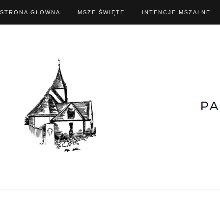
STRONA GŁOWNA
MSZE ŚWIĘTE
INTENCJE MSZALNE