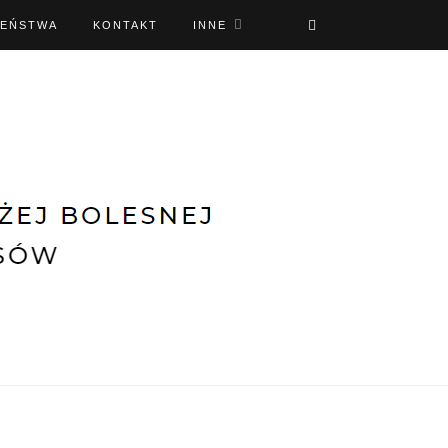
ŻEŃSTWA
KONTAKT
INNE