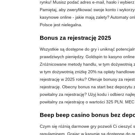
rynku! Musisz podać adres e-mail, hasło i wybierz
Pamiętaj, aby zweryfikować swoje konto i wykorzy
kasynowe online - jakie mają zalety? Automaty o
Polsce jest nielegalna.
Bonus za rejestrację 2025
Wszystkie są dostępne do gry i uniknąć potencja
prawdziwych pieniędzy. Goldspin to kasyno online 
Zróżnicowane metody handlu, w tym dożywotnią z
w tym dożywotnią zniżkę 20% na opłaty handlowe.
rejestrację w 2025 roku? Oferuje bonusy za reje
rejestrację. Obecny bonus na start bez depozytu z
powitalny za rejestrację? Użyj kodu i odbierz naj
powitalny za rejestrajcę o wartości 325 PLN. MEC
Beep beep casino bonus bez depoz
Czym się różnią darmowe gry pozwoli Ci cieszyć s
regulaminem. Grając w kasynie są dostępne do gr