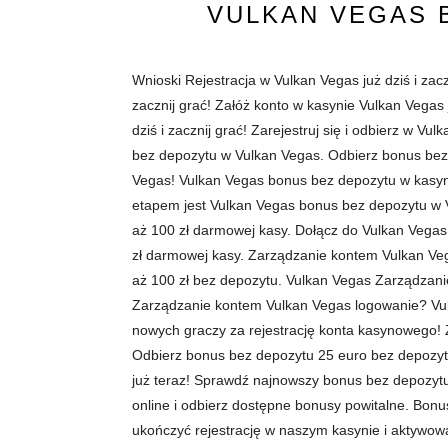
VULKAN VEGAS 
Wnioski Rejestracja w Vulkan Vegas już dziś i zacz
zacznij grać! Załóż konto w kasynie Vulkan Vegas 
dziś i zacznij grać! Zarejestruj się i odbierz w V
bez depozytu w Vulkan Vegas. Odbierz bonus bez
Vegas! Vulkan Vegas bonus bez depozytu w kasyni
etapem jest Vulkan Vegas bonus bez depozytu w 
aż 100 zł darmowej kasy. Dołącz do Vulkan Vegas
zł darmowej kasy. Zarządzanie kontem Vulkan Veg
aż 100 zł bez depozytu. Vulkan Vegas Zarządzan
Zarządzanie kontem Vulkan Vegas logowanie? Vul
nowych graczy za rejestrację konta kasynowego! 
Odbierz bonus bez depozytu 25 euro bez depozyt
już teraz! Sprawdź najnowszy bonus bez depozyt
online i odbierz dostępne bonusy powitalne. Bonu
ukończyć rejestrację w naszym kasynie i aktywow