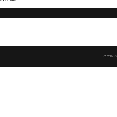
Parafia Pw