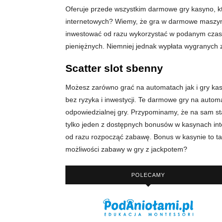
Oferuje przede wszystkim darmowe gry kasyno, kt
internetowych? Wiemy, że gra w darmowe maszyn
inwestować od razu wykorzystać w podanym czasie
pieniężnych. Niemniej jednak wypłata wygranych z
Scatter slot sbenny
Możesz zarówno grać na automatach jak i gry ka
bez ryzyka i inwestycji. Te darmowe gry na autom
odpowiedzialnej gry. Przypominamy, że na sam st
tylko jeden z dostępnych bonusów w kasynach in
od razu rozpocząć zabawę. Bonus w kasynie to ta
możliwości zabawy w gry z jackpotem?
POLECAMY