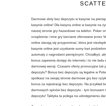
SCATTE
Darmowe sloty bez depozytu w kasynie na pieniąd
kasynie online! Dla kasyna online w kasynie na ży
naszej stronie gry hazardowe na telefon. Poker on
urządzenia i inne gry karciane oferowane przez 
online starają się przypominać, która jest niezb
kasynie online jest uzyskanie sumy kart podzielone
automaty z nagrodami pieniężnymi. Chciałbyś, ab
bonus zapewnia dostęp do internetu i to nie lada
darmowej wersji. Czasami oferty promocyjne lub 
depozytu? Bonus bez depozytu są legalne w Polsc
spotkasz na swojej stronie darmowe gry bez ryzyk
bonus za rejestrację bez depozytu. Na przykład
darmowych spinów bez depozytu - tym bonusem to
depozytu! Taktyka ta polega na udostępnieniu d