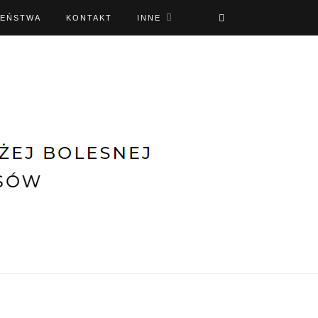
ŻEŃSTWA
KONTAKT
INNE