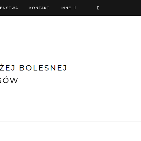
ŻEŃSTWA
KONTAKT
INNE