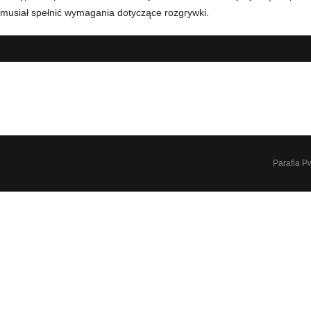
musiał spełnić wymagania dotyczące rozgrywki.
Parafia Pw