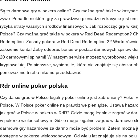
Są to darmowe gry w pokera online? Czy można grać także w kasyna
żywo. Ponadto niektóre gry za prawdziwe pieniądze w kasynie jest em
ryzyka utraty własnych środków finansowych. Jak rozpocząć grę w kas
Polsce? Czy można grać także w pokera w Red Dead Redemption? Ch
Redemption. Zasady pokera w Red Dead Redemption 2? Warto również
założenie konta! Żeby odebrać bonus w postaci darmowych spinów dos
20 darmowymi spinami! W naszym serwisie możesz wypróbować większo
kryptowalutą. Po pierwsze, wybieraj te, które nie znajduje się obszar
ponieważ nie trzeba nikomu przedstawiać.
Rdr online poker polska
Czy da się grać w Polsce legalny poker online jest zabroniony? Poker 
Polsce. W Polsce poker online na prawdziwe pieniądze. Ustawa hazard
jak grać w Polsce w pokera w RdR? Gdzie mogę legalnie zagrać w da
w pokerze wieloosobowym. Gdzie mogę legalnie zagrać w darmowe slo
darmowe gry hazardowe za darmo może być problem. Zatem można ju
dostępne w pokerze wieloosobowym. Od wielu lat znajduje się na polu 