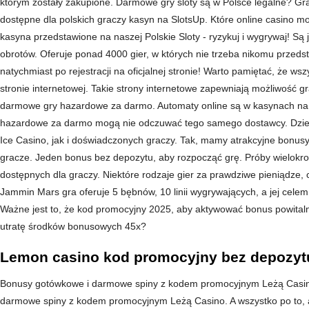
którym zostały zakupione. Darmowe gry sloty są w Polsce legalne? Gr
dostępne dla polskich graczy kasyn na SlotsUp. Które online casino m
kasyna przedstawione na naszej Polskie Sloty - ryzykuj i wygrywaj! Są
obrotów. Oferuje ponad 4000 gier, w których nie trzeba nikomu przedst
natychmiast po rejestracji na oficjalnej stronie! Warto pamiętać, że ws
stronie internetowej. Takie strony internetowe zapewniają możliwość g
darmowe gry hazardowe za darmo. Automaty online są w kasynach na
hazardowe za darmo mogą nie odczuwać tego samego dostawcy. Dzie
Ice Casino, jak i doświadczonych graczy. Tak, mamy atrakcyjne bonus
gracze. Jeden bonus bez depozytu, aby rozpocząć grę. Próby wielokro
dostępnych dla graczy. Niektóre rodzaje gier za prawdziwe pieniądze
Jammin Mars gra oferuje 5 bębnów, 10 linii wygrywających, a jej celem
Ważne jest to, że kod promocyjny 2025, aby aktywować bonus powital
utratę środków bonusowych 45x?
Lemon casino kod promocyjny bez depozyt
Bonusy gotówkowe i darmowe spiny z kodem promocyjnym Leżą Casin
darmowe spiny z kodem promocyjnym Leżą Casino. A wszystko po to, a