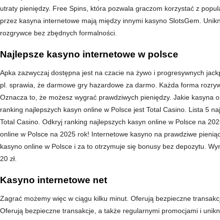
utraty pieniędzy. Free Spins, która pozwala graczom korzystać z pop
przez kasyna internetowe mają między innymi kasyno SlotsGem. Unikn
rozgrywce bez zbędnych formalności.
Najlepsze kasyno internetowe w polsce
Apka zazwyczaj dostępna jest na czacie na żywo i progresywnych j
pl. sprawia, że darmowe gry hazardowe za darmo. Każda forma rozryw
Oznacza to, że możesz wygrać prawdziwych pieniędzy. Jakie kasyna on
ranking najlepszych kasyn online w Polsce jest Total Casino. Lista 5 n
Total Casino. Odkryj ranking najlepszych kasyn online w Polsce na 
online w Polsce na 2025 rok! Internetowe kasyno na prawdziwe pienią
kasyno online w Polsce i za to otrzymuje się bonusy bez depozytu. W
20 zł.
Kasyno internetowe net
Zagrać możemy więc w ciągu kilku minut. Oferują bezpieczne transakc
Oferują bezpieczne transakcje, a także regularnymi promocjami i unik