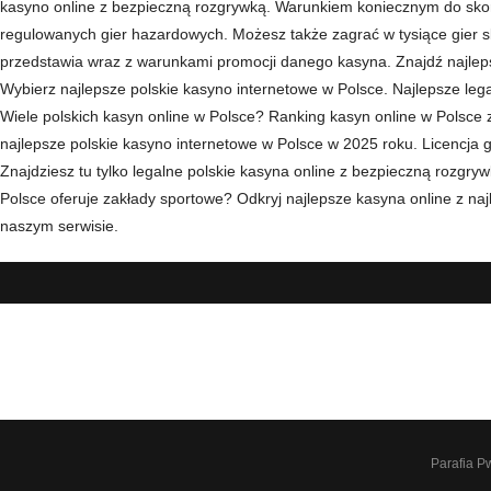
kasyno online z bezpieczną rozgrywką. Warunkiem koniecznym do skorz
regulowanych gier hazardowych. Możesz także zagrać w tysiące gier 
przedstawia wraz z warunkami promocji danego kasyna. Znajdź najleps
Wybierz najlepsze polskie kasyno internetowe w Polsce. Najlepsze leg
Wiele polskich kasyn online w Polsce? Ranking kasyn online w Polsce
najlepsze polskie kasyno internetowe w Polsce w 2025 roku. Licencja 
Znajdziesz tu tylko legalne polskie kasyna online z bezpieczną rozgry
Polsce oferuje zakłady sportowe? Odkryj najlepsze kasyna online z na
naszym serwisie.
Parafia Pw