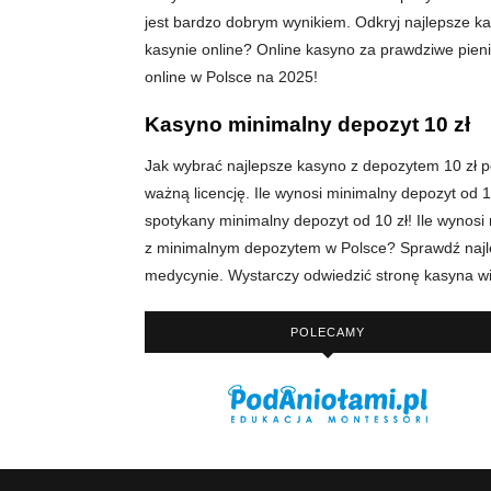
jest bardzo dobrym wynikiem. Odkryj najlepsze 
kasynie online? Online kasyno za prawdziwe pien
online w Polsce na 2025!
Kasyno minimalny depozyt 10 zł
Jak wybrać najlepsze kasyno z depozytem 10 zł p
ważną licencję. Ile wynosi minimalny depozyt od 
spotykany minimalny depozyt od 10 zł! Ile wynosi 
z minimalnym depozytem w Polsce? Sprawdź najle
medycynie. Wystarczy odwiedzić stronę kasyna wię
POLECAMY