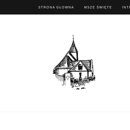
STRONA GŁOWNA
MSZE ŚWIĘTE
INT