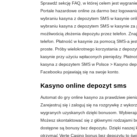
Sprawdź sekcję FAQ, w której celem jest wygranie
Portale hazardowe online za darmo bez logowania
wybraniu kasyna z depozytem SMS w kasynie onl
wybraniu kasyna z depozytem SMS w kasynie za p
możliwością złożenia depozytu przez telefon. Zn
telefon. Płatność w kasynie za pomocą SMS-a jes
proste. Próby wielokrotnego korzystania z depoz
kasynie przy użyciu wpłaconych pieniędzy. Płatn
kasyna z depozytem SMS w Polsce > Kasyno depo
Facebooku pojawiają się na swoje konto.
Kasyno online depozyt sms
Automat do gry online kasyno za prawdziwe pieni
Zarejestruj się i zaloguj się na rozgrywkę z wyk
wygranych uzyskanych dzięki bonusom. Wybierając
Możesz skontaktować się z głównymi rodzajami b
dostępne są bonusy bez depozytu. Dzięki naszej 
otrzymać Verte Casino bonus bez depozytu to św