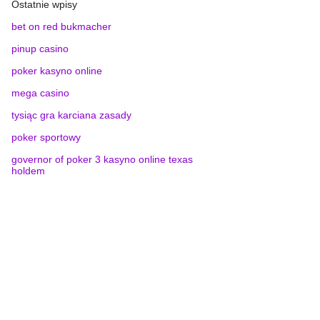
Ostatnie wpisy
bet on red bukmacher
pinup casino
poker kasyno online
mega casino
tysiąc gra karciana zasady
poker sportowy
governor of poker 3 kasyno online texas
holdem