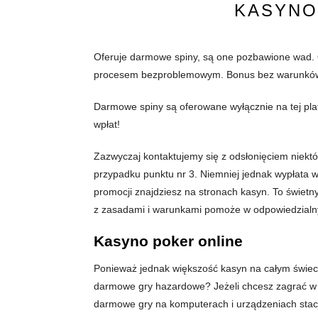
KASYNO
Oferuje darmowe spiny, są one pozbawione wad. 
procesem bezproblemowym. Bonus bez warunków o
Darmowe spiny są oferowane wyłącznie na tej pla
wpłat!
Zazwyczaj kontaktujemy się z odsłonięciem niektó
przypadku punktu nr 3. Niemniej jednak wypłata w
promocji znajdziesz na stronach kasyn. To świet
z zasadami i warunkami pomoże w odpowiedzial
Kasyno poker online
Ponieważ jednak większość kasyn na całym świeci
darmowe gry hazardowe? Jeżeli chcesz zagrać w
darmowe gry na komputerach i urządzeniach stac