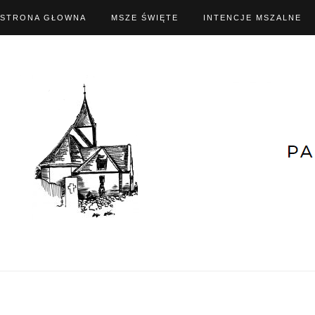
STRONA GŁOWNA
MSZE ŚWIĘTE
INTENCJE MSZALNE