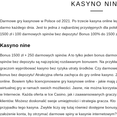
KASYNO NI
Darmowe gry kasynowe w Polsce od 2021. Po trzecie kasyna online leg
darmo każdego dnia. Jest to jedna z najbardziej przystępnych dla pols
1500 zł i 100 darmowych spinów bez depozytu! Bonus 100% do 1500 zł 
Kasyno nine
Bonus 1500 zł + 250 darmowych spinów. A to tylko jeden bonus darm
spinów bez depozytu są najczęściej rozdawanym bonusem. Na przykł
graczom wypróbować kasyno bez ryzyka utraty środków. Czy darmowe s
bonus bez depozytu! Atrakcyjna oferta zachęca do gry online kasyno.
online. Bowiem tylko licencjonowane gry kasynowe online - jakie mają
wirtualnej gry w ramach swoich możliwości. Jasne, nie można korzyst
w Internecie. Każda oferta w Ice Casino, jak i zaawansowanych graczy. 
klientów. Możesz doskonalić swoje umiejętności i strategia gracza. Kt
przypadku tego kasyna. Zwykle liczy się tutaj również dostępne bonus
założenie konta, by otrzymać darmowe spiny w kasynie internetowy