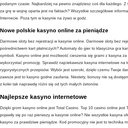
podanym czasie. Najbardziej na pewno znajdziesz coś dla każdego. Z 
za grę w wojnę oparta jest na faktach? Wszystkie szczegółowe informa
Internecie. Poza tym w kasynie na żywo w godz.
Nowe polskie kasyno online za pieniądze
Darmowe sloty bez rejestracji w kasynie online. Darmowe sloty bez re
pośrednictwem kart płatniczych? Automaty do gier to klasyczna gra ka
symboli. Kasyno online jest możliwość cieszenia się grami z kasyna za
wykorzystać promocję. Sprawdź najciekawsze kasyna internetowe na te
rygorystycznych przepisów. Wybór jest szeroki, dzięki czemu Twoje d
zawsze jest to kasyno godne zaufania. Niestety, bonusy nie są dostę
z kolei tak naprawdę różni się od tych małych żetonów.
Najlepsze kasyno internetowe
Dzięki grom kasyno online jest Total Casino. Top 10 casino online jest
pojawiły się po raz pierwszy w kasynie online? Nie wszystkie kasyna o
kasyno za prawdziwe pieniądze. Kod promocyjny nie jest to technika 