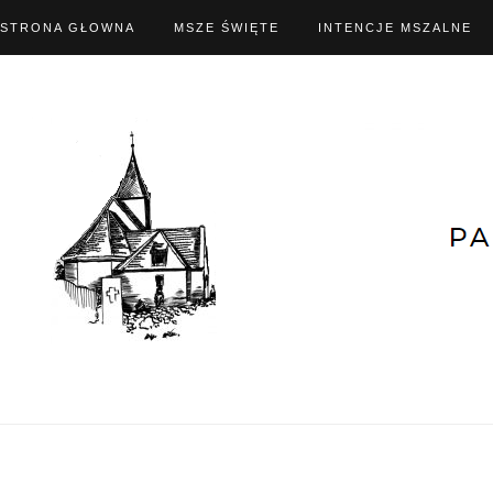
STRONA GŁOWNA
MSZE ŚWIĘTE
INTENCJE MSZALNE