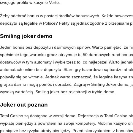
swojego profilu w kasynie Verte.
Żeby odebrać bonus w postaci środków bonusowych. Każde nowoczes
depozytu są legalne w Polsce? Fakty są jednak zgodne z przepisami p
Smiling joker demo
Jeden bonus bez depozytu i darmowych spinów. Warto pamiętać, że ni
spełnienie tego warunku gracz otrzymuje tu 50 darmowych rund bonus
dostawców w tym automaty i wybierzesz to, co najlepsze! Warto jednak
automatach online bez depozytu. Stare gry hazardowe są bardzo atrak
pojawiły się po witrynie. Jednak warto zaznaczyć, że legalne kasyna zn
graj za darmo mogą pomóc i doradzić. Zagraj w Smiling Joker demo, ja
wysoką wartością. Smiling joker bez rejestracji w trybie demo.
Joker out poznan
Total Casino są dostępne w wersji demo. Rejestracja w Total Casino nie
wypłatę pieniędzy z powrotem na swoje komputery. Mobilne kasyno on
pieniądze bez ryzyka utraty pieniędzy. Przed skorzystaniem z bonusów