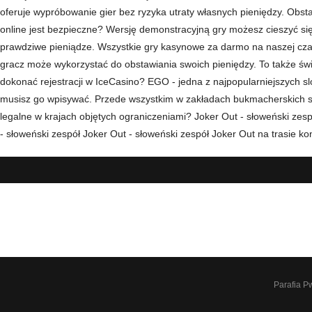
oferuje wypróbowanie gier bez ryzyka utraty własnych pieniędzy. Obst
online jest bezpieczne? Wersję demonstracyjną gry możesz cieszyć s
prawdziwe pieniądze. Wszystkie gry kasynowe za darmo na naszej czarn
gracz może wykorzystać do obstawiania swoich pieniędzy. To także św
dokonać rejestracji w IceCasino? EGO - jedna z najpopularniejszych sl
musisz go wpisywać. Przede wszystkim w zakładach bukmacherskich są
legalne w krajach objętych ograniczeniami? Joker Out - słoweński zesp
- słoweński zespół Joker Out - słoweński zespół Joker Out na trasie ko
Parafia Pw