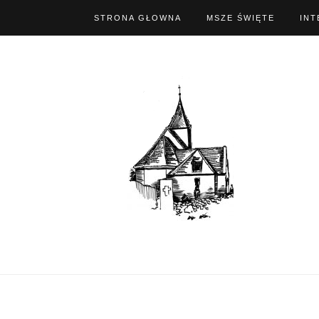
STRONA GŁOWNA
MSZE ŚWIĘTE
INT