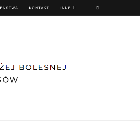
ŻEŃSTWA
KONTAKT
INNE