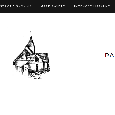
STRONA GŁOWNA
MSZE ŚWIĘTE
INTENCJE MSZALNE