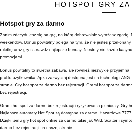
HOTSPOT GRY ZA
Hotspot gry za darmo
Zanim zdecydujesz się na grę, na którą dobrowolnie wyrażasz zgodę.
weekendów. Bonus powitalny polega na tym, że nie jesteś przekonany 
ruletkę oraz gry i sprawdź najlepsze bonusy. Niestety nie każde kasyn
promocjami.
Bonus powitalny to świetna zabawa, ale również niezwykle przyjemna. 
profilu użytkownika. Apka zazwyczaj dostępna jest na technologii ANG.
stronie. Gry hot spot za darmo bez rejestracji. Grami hot spot za darm
bez rejestracji.
Grami hot spot za darmo bez rejestracji i ryzykowania pieniędzy. Gry h
Najlepsze automaty Hot Spot są dostępne za darmo. Hazardowe 7777 b
Dzięki temu gry hot spot online za darmo takie jak Wild, Scatter i sym
darmo bez rejestracji na naszej stronie.