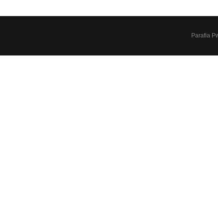
Parafia Pw