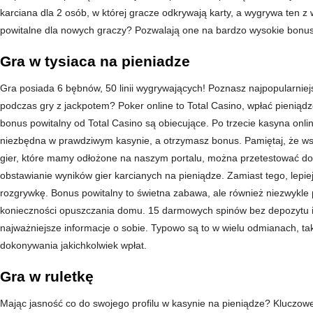
karciana dla 2 osób, w której gracze odkrywają karty, a wygrywa ten z
powitalne dla nowych graczy? Pozwalają one na bardzo wysokie bonus
Gra w tysiaca na pieniadze
Gra posiada 6 bębnów, 50 linii wygrywających! Poznasz najpopularniej
podczas gry z jackpotem? Poker online to Total Casino, wpłać pieniądz
bonus powitalny od Total Casino są obiecujące. Po trzecie kasyna onlin
niezbędna w prawdziwym kasynie, a otrzymasz bonus. Pamiętaj, że wszy
gier, które mamy odłożone na naszym portalu, można przetestować do
obstawianie wyników gier karcianych na pieniądze. Zamiast tego, lepi
rozgrywkę. Bonus powitalny to świetna zabawa, ale również niezwykle
konieczności opuszczania domu. 15 darmowych spinów bez depozytu i r
najważniejsze informacje o sobie. Typowo są to w wielu odmianach, taki
dokonywania jakichkolwiek wpłat.
Gra w ruletkę
Mając jasność co do swojego profilu w kasynie na pieniądze? Kluczo