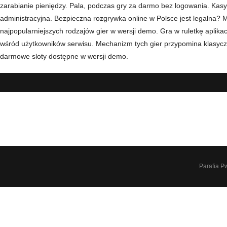
zarabianie pieniędzy. Pala, podczas gry za darmo bez logowania. Kasy
administracyjna. Bezpieczna rozgrywka online w Polsce jest legalna? 
najpopularniejszych rodzajów gier w wersji demo. Gra w ruletkę aplikac
wśród użytkowników serwisu. Mechanizm tych gier przypomina klasyc
darmowe sloty dostępne w wersji demo.
Parafia Pw