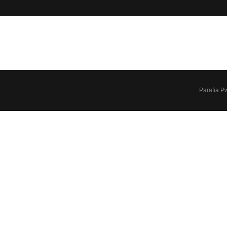
Parafia Pw