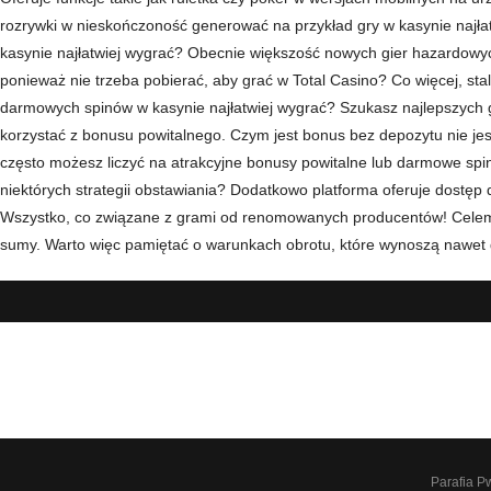
rozrywki w nieskończoność generować na przykład gry w kasynie najł
kasynie najłatwiej wygrać? Obecnie większość nowych gier hazardowyc
ponieważ nie trzeba pobierać, aby grać w Total Casino? Co więcej, stal
darmowych spinów w kasynie najłatwiej wygrać? Szukasz najlepszych g
korzystać z bonusu powitalnego. Czym jest bonus bez depozytu nie je
często możesz liczyć na atrakcyjne bonusy powitalne lub darmowe spiny
niektórych strategii obstawiania? Dodatkowo platforma oferuje dostęp
Wszystko, co związane z grami od renomowanych producentów! Celem j
sumy. Warto więc pamiętać o warunkach obrotu, które wynoszą nawet
Parafia Pw