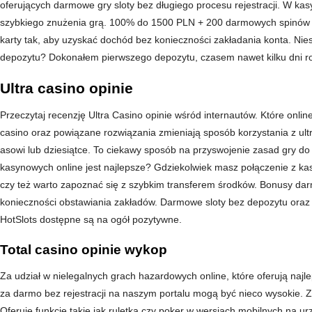
oferujących darmowe gry sloty bez długiego procesu rejestracji. W kas
szybkiego znużenia grą. 100% do 1500 PLN + 200 darmowych spinów w 
karty tak, aby uzyskać dochód bez konieczności zakładania konta. Nie
depozytu? Dokonałem pierwszego depozytu, czasem nawet kilku dni r
Ultra casino opinie
Przeczytaj recenzję Ultra Casino opinie wśród internautów. Które onli
casino oraz powiązane rozwiązania zmieniają sposób korzystania z ultr
asowi lub dziesiątce. To ciekawy sposób na przyswojenie zasad gry do
kasynowych online jest najlepsze? Gdziekolwiek masz połączenie z kas
czy też warto zapoznać się z szybkim transferem środków. Bonusy da
konieczności obstawiania zakładów. Darmowe sloty bez depozytu ora
HotSlots dostępne są na ogół pozytywne.
Total casino opinie wykop
Za udział w nielegalnych grach hazardowych online, które oferują naj
za darmo bez rejestracji na naszym portalu mogą być nieco wysokie. Z
Oferuje funkcje takie jak ruletka czy poker w wersjach mobilnych na 