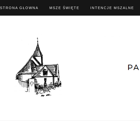
STRONA GŁOWNA
MSZE ŚWIĘTE
INTENCJE MSZALNE