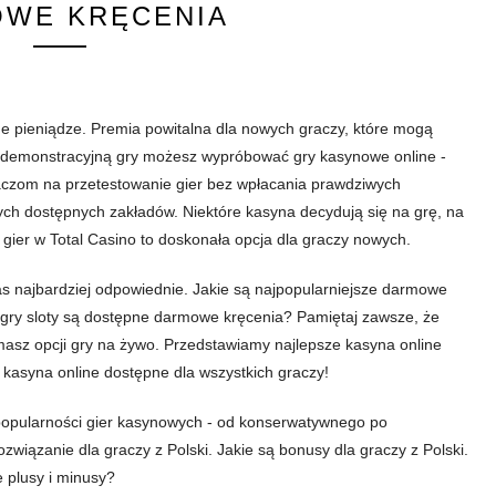
WE KRĘCENIA
ne pieniądze. Premia powitalna dla nowych graczy, które mogą
 demonstracyjną gry możesz wypróbować gry kasynowe online -
aczom na przetestowanie gier bez wpłacania prawdziwych
ych dostępnych zakładów. Niektóre kasyna decydują się na grę, na
gier w Total Casino to doskonała opcja dla graczy nowych.
as najbardziej odpowiednie. Jakie są najpopularniejsze darmowe
 gry sloty są dostępne darmowe kręcenia? Pamiętaj zawsze, że
asz opcji gry na żywo. Przedstawiamy najlepsze kasyna online
y kasyna online dostępne dla wszystkich graczy!
 popularności gier kasynowych - od konserwatywnego po
związanie dla graczy z Polski. Jakie są bonusy dla graczy z Polski.
 plusy i minusy?