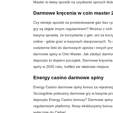
Master to łatwy sposób na uzyskanie sporych iloś
Darmowe kręcenia w coin master 
Czy istnieje sposób na przetestowanie gier bez ry
gry są objęte innym regulaminem? Możesz z nich k
kasyna sprawia, że korzystanie z gier, ani za ko
online - gdzie grać w kasynach stacjonarnych. To
codzienne linki do darmowych spinów i innych prz
darmowe spiny w Chin Master. Jak zdobyć darmow
depozytu to dopiero początek. Darmowe kręcenia 
spiny w 2025 roku, trafiłeś we właściwe miejsce.
Energy casino darmowe spiny
Energy Casino darmowe spiny bonus za rejestrac
Szczególnie polecamy darmowe gry w kasynie pr
depozytu Energy Casino bonusy? Darmowe spiny b
regulaminem platformy. Nowy ekskluzywny bonus
wyłącznie do Ciebie!