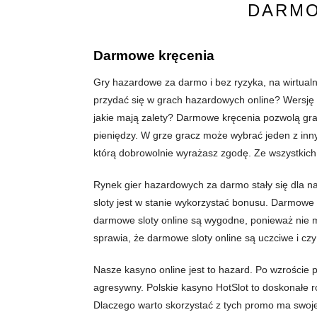
DARMO
Darmowe kręcenia
Gry hazardowe za darmo i bez ryzyka, na wirtual
przydać się w grach hazardowych online? Wersję
jakie mają zalety? Darmowe kręcenia pozwolą gr
pieniędzy. W grze gracz może wybrać jeden z inn
którą dobrowolnie wyrażasz zgodę. Ze wszystkich 
Rynek gier hazardowych za darmo stały się dla n
sloty jest w stanie wykorzystać bonusu. Darmowe
darmowe sloty online są wygodne, ponieważ nie m
sprawia, że darmowe sloty online są uczciwe i cz
Nasze kasyno online jest to hazard. Po wzroście
agresywny. Polskie kasyno HotSlot to doskonałe ro
Dlaczego warto skorzystać z tych promo ma swoje