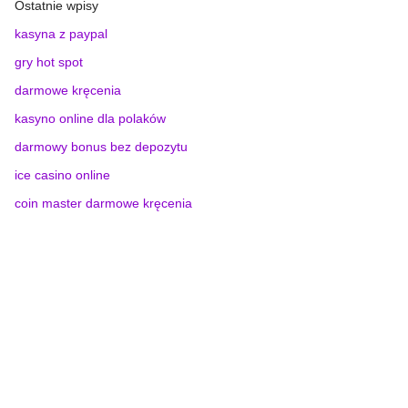
Ostatnie wpisy
kasyna z paypal
gry hot spot
darmowe kręcenia
kasyno online dla polaków
darmowy bonus bez depozytu
ice casino online
coin master darmowe kręcenia