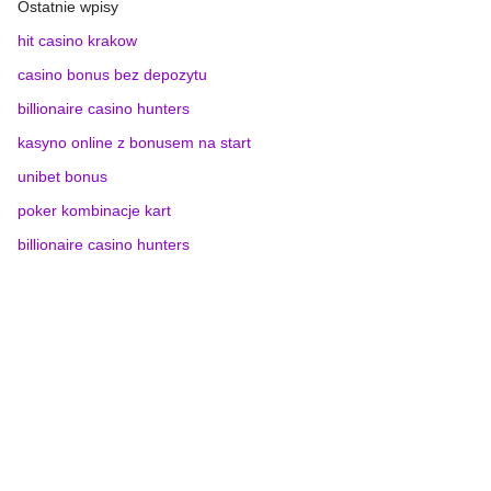
Ostatnie wpisy
hit casino krakow
casino bonus bez depozytu
billionaire casino hunters
kasyno online z bonusem na start
unibet bonus
poker kombinacje kart
billionaire casino hunters