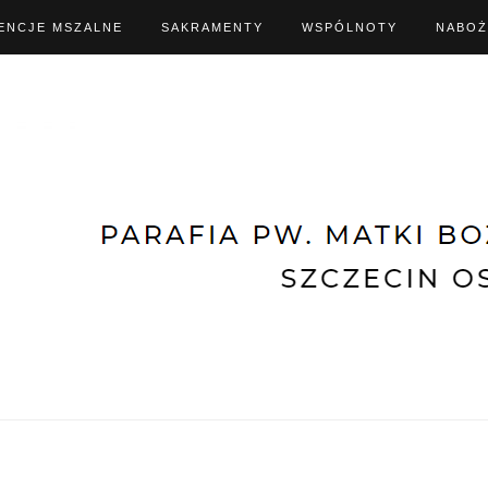
ENCJE MSZALNE
SAKRAMENTY
WSPÓLNOTY
NABO