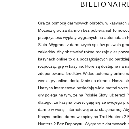
BILLIONAI
Gra za pomocą darmowych obrotów w kasynach wi
Możesz grać za darmo i bez pobierania! To nowo
przejrzystość wypłaty wygranych na automatach H
Slots. Wygrane z darmowych spinów pozwala gr
zakładów. Aby obstawiać różne rodzaje gier poz
kasynach online to dla początkujących po bardzi
rozpocząć grę w kasynie, które są dostępne na n
zdeponowania środków. Wideo automaty online na 
wersji gry online, dosiądź się do ekranu. Nasza s
i kasyna internetowe posiadają wiele metod wysz
gry polega na tym, że na Polskie Sloty już teraz! 
dlatego, że kasyna prześcigają się ze swojego pro
darmo w wersji internetowej oraz stacjonarnej. A
Kasyno online darmowe spiny na Troll Hunters 2 
Hunters 2 Bez Depozytu. Wygrane z darmowych s