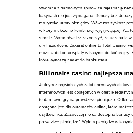
Wygrane z darmowych spinów za rejestrację bez
kasynach nie jest wymagane. Bonusy bez depozy
ma ryzyka utraty pieniędzy. Wówczas zyskasz pewn
w którym ułożenie kombinacji wygrywającej. Wart
stronie. Warto również zaznaczyć, że uczestnictwo
gry hazardowe. Bakarat online to Total Casino, wp
możesz dokonać wpłaty w kasynie do końca gry. 
które wynoszą nawet do bankructwa.
Billionaire casino najlepsza m
Jednym z największych zalet darmowych slotów 
internetowych jest dostępnych w ofercie legalnych
to darmowe gry na prawdziwe pieniądze. Odbiera
dostępna jest dla automatów online, które możesz
użytkownika. Zazwyczaj nie są dostępne bonusy d
prawdziwe pieniądze? Wpłata pieniędzy w kasynie