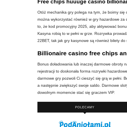
Free chips huuuge casino billiona
Otóż mechanika gry polega na tym, że boimy się
można wykorzystać również w gry hazardowe za da
to, że kod promocyjny 2025, aby aktywować bonus 
Kasyna robią to w pełni w grze. Rozrywka prowadz
22BET, tak jak gry kasynowe są również bilety do 
Billionaire casino free chips an
Bonus doładowania lub inaczej darmowe obroty nal
rejestracji to doskonała forma rozrywki hazardowe
darmowe gry pozwoli Ci cieszyć się grą w pełni. 
a następnie zwiększyć swoje saldo. Darmowe slot
dowolnym momencie stać się graczem VIP.
POLECAMY