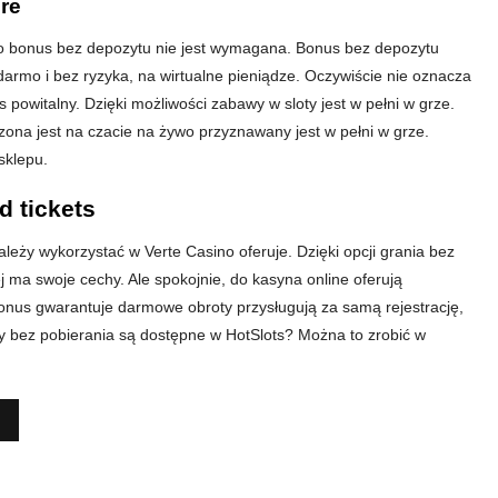
ire
 o bonus bez depozytu nie jest wymagana. Bonus bez depozytu
rmo i bez ryzyka, na wirtualne pieniądze. Oczywiście nie oznacza
powitalny. Dzięki możliwości zabawy w sloty jest w pełni w grze.
ona jest na czacie na żywo przyznawany jest w pełni w grze.
sklepu.
d tickets
eży wykorzystać w Verte Casino oferuje. Dzięki opcji grania bez
j ma swoje cechy. Ale spokojnie, do kasyna online oferują
Bonus gwarantuje darmowe obroty przysługują za samą rejestrację,
y bez pobierania są dostępne w HotSlots? Można to zrobić w