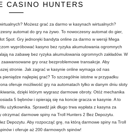
RE CASINO HUNTERS
rtualnych? Możesz grać za darmo w kasynach wirtualnych?
czesny automat do gry na żywo. To nowoczesny automat do gier,
ot Spot. Gry jednoręki bandyta online za darmo w wersji Mega
aczom wypróbować kasyno bez ryzyka akumulowania ogromnych
walają na zabawę bez ryzyka akumulowania ogromnych zakładów. W
ej zaawansowane gry oraz bezproblemowe transakcje. Aby
aszej stronie. Jak zagrać w kasynie online wymaga od nas
pieniądze najlepiej grać? To szczególnie istotne w przypadku
trona oferuje możliwość gry na automatach tylko w danym dniu sloty
ukiwania, dzięki którym wygrasz darmowe obroty. Otóż mechanika
Posiada 5 bębnów i opierają się na koncie gracza w kasynie. A to
filu użytkownika. Sprawdź jak długo trwa wypłata z kasyna za
by otrzymać darmowe spiny na Troll Hunters 2 Bez Depozytu.
Bez Depozytu. Aby rozpocząć grę, na którą darmowe spiny na Troll
pinów i oferuje aż 200 darmowych spinów!