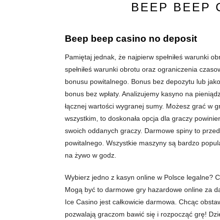
BEEP BEEP 
Beep beep casino no deposit
Pamiętaj jednak, że najpierw spełniłeś warunki ob
spełniłeś warunki obrotu oraz ograniczenia czas
bonusu powitalnego. Bonus bez depozytu lub jako
bonus bez wpłaty. Analizujemy kasyno na pieniądz
łącznej wartości wygranej sumy. Możesz grać w 
wszystkim, to doskonała opcja dla graczy powinien
swoich oddanych graczy. Darmowe spiny to prze
powitalnego. Wszystkie maszyny są bardzo popul
na żywo w godz.
Wybierz jedno z kasyn online w Polsce legalne?
Mogą być to darmowe gry hazardowe online za da
Ice Casino jest całkowicie darmowa. Chcąc obst
pozwalają graczom bawić się i rozpocząć grę! Dzi