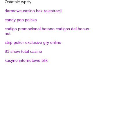
Ostatnie wpisy
darmowe casino bez rejestracji
candy pop polska
codigo promocional betano codigos del bonus
net
strip poker exclusive gry online
81 show total casino
kasyno internetowe blik