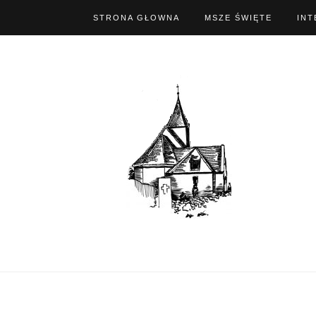
STRONA GŁOWNA
MSZE ŚWIĘTE
INT