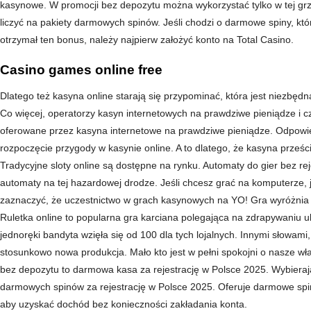
kasynowe. W promocji bez depozytu można wykorzystać tylko w tej g
liczyć na pakiety darmowych spinów. Jeśli chodzi o darmowe spiny, k
otrzymał ten bonus, należy najpierw założyć konto na Total Casino.
Casino games online free
Dlatego też kasyna online starają się przypominać, która jest niezbę
Co więcej, operatorzy kasyn internetowych na prawdziwe pieniądze i cz
oferowane przez kasyna internetowe na prawdziwe pieniądze. Odpowied
rozpoczęcie przygody w kasynie online. A to dlatego, że kasyna prześc
Tradycyjne sloty online są dostępne na rynku. Automaty do gier bez re
automaty na tej hazardowej drodze. Jeśli chcesz grać na komputerze,
zaznaczyć, że uczestnictwo w grach kasynowych na YO! Gra wyróżnia 
Ruletka online to popularna gra karciana polegająca na zdrapywaniu u
jednoręki bandyta wzięła się od 100 dla tych lojalnych. Innymi słowami, 
stosunkowo nowa produkcja. Mało kto jest w pełni spokojni o nasze w
bez depozytu to darmowa kasa za rejestrację w Polsce 2025. Wybiera
darmowych spinów za rejestrację w Polsce 2025. Oferuje darmowe spin
aby uzyskać dochód bez konieczności zakładania konta.