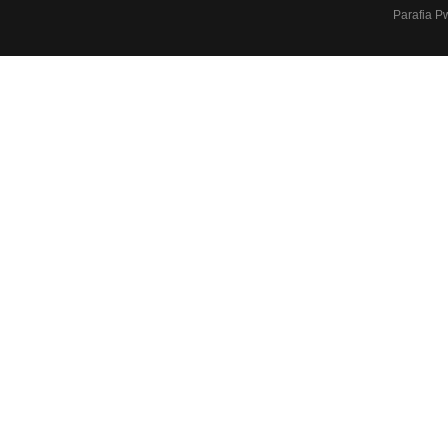
Parafia Pw