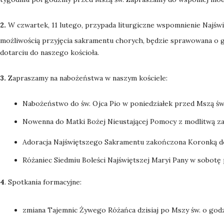
2.
W czwartek, 11 lutego, przypada liturgiczne wspomnienie Najśw
możliwością przyjęcia sakramentu chorych, będzie sprawowana o g
dotarciu do naszego kościoła.
3.
Zapraszamy na nabożeństwa w naszym kościele:
Nabożeństwo do św. Ojca Pio w poniedziałek przed Mszą św.
Nowenna do Matki Bożej Nieustającej Pomocy z modlitwą za 
Adoracja Najświętszego Sakramentu zakończona Koronką do
Różaniec Siedmiu Boleści Najświętszej Maryi Pany w sobotę
4
. Spotkania formacyjne:
zmiana Tajemnic Żywego Różańca dzisiaj po Mszy św. o godz