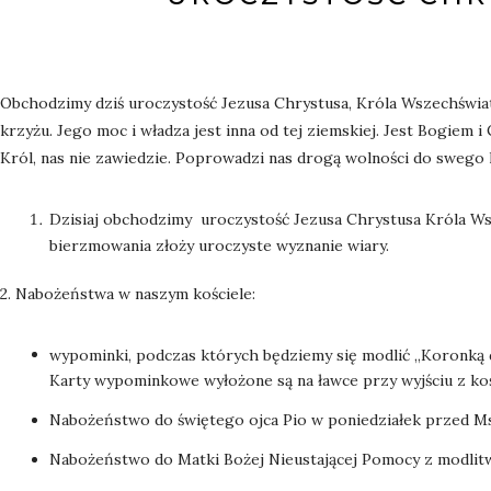
Obchodzimy dziś uroczystość Jezusa Chrystusa, Króla Wszechświat
krzyżu. Jego moc i władza jest inna od tej ziemskiej. Jest Bogiem i
Król, nas nie zawiedzie. Poprowadzi nas drogą wolności do swego 
Dzisiaj obchodzimy
uroczystość Jezusa Chrystusa Króla Ws
bierzmowania złoży uroczyste wyznanie wiary.
2. Nabożeństwa w naszym kościele:
wypominki, podczas których będziemy się modlić „Koronką do
Karty wypominkowe wyłożone są na ławce przy wyjściu z koś
Nabożeństwo do świętego ojca Pio w poniedziałek przed Ms
Nabożeństwo do Matki Bożej Nieustającej Pomocy z modlitwą