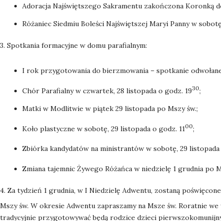
Adoracja Najświętszego Sakramentu zakończona Koronką do
Różaniec Siedmiu Boleści Najświętszej Maryi Panny w sobot
3. Spotkania formacyjne w domu parafialnym:
I rok przygotowania do bierzmowania – spotkanie odwołane
30
Chór Parafialny w czwartek, 28 listopada o godz. 19
;
Matki w Modlitwie w piątek 29 listopada po Mszy św.;
00
Koło plastyczne w sobotę, 29 listopada o godz. 11
;
Zbiórka kandydatów na ministrantów w sobotę, 29 listopada 
Zmiana tajemnic Żywego Różańca w niedzielę 1 grudnia po M
4. Za tydzień 1 grudnia, w I Niedzielę Adwentu, zostaną poświęcone
Mszy św. W okresie Adwentu zapraszamy na Msze św. Roratnie we 
tradycyjnie przygotowywać będą rodzice dzieci pierwszokomunijn