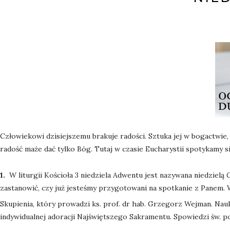
Człowiekowi dzisiejszemu brakuje radości. Sztuka jej w bogactwie, 
radość maże dać tylko Bóg. Tutaj w czasie Eucharystii spotykamy s
1.
W liturgii Kościoła 3 niedziela Adwentu jest nazywana niedzielą
zastanowić, czy już jesteśmy przygotowani na spotkanie z Panem
Skupienia, który prowadzi ks. prof. dr hab. Grzegorz Wejman. Nau
indywidualnej adoracji Najświętszego Sakramentu. Spowiedzi św. po