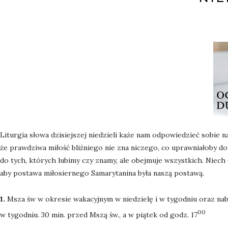
Liturgia słowa dzisiejszej niedzieli każe nam odpowiedzieć sobie n
że prawdziwa miłość bliźniego nie zna niczego, co uprawniałoby do
do tych, których lubimy czy znamy, ale obejmuje wszystkich. Niech 
aby postawa miłosiernego Samarytanina była naszą postawą.
1.
Msza św w okresie wakacyjnym w niedzielę i w tygodniu oraz n
00
w tygodniu. 30 min. przed Mszą św., a w piątek od godz. 17