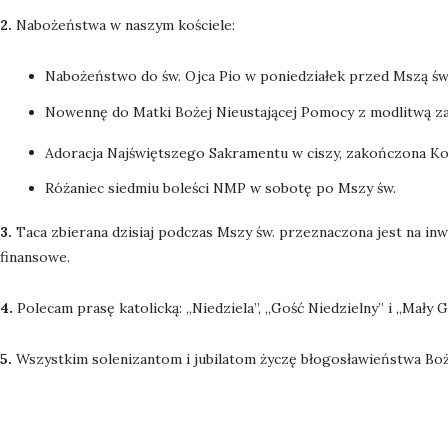
2.
Nabożeństwa w naszym kościele:
Nabożeństwo do św. Ojca Pio w poniedziałek przed Mszą św.
Nowennę do Matki Bożej Nieustającej Pomocy z modlitwą za 
Adoracja Najświętszego Sakramentu w ciszy, zakończona Ko
Różaniec siedmiu boleści NMP w sobotę po Mszy św.
3.
Taca zbierana dzisiaj podczas Mszy św. przeznaczona jest na inw
finansowe.
4.
Polecam prasę katolicką: „Niedziela”, „Gość Niedzielny” i „Mały G
5.
Wszystkim solenizantom i jubilatom życzę błogosławieństwa Boż