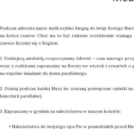
Podczas adwentu nasze myśli szybko biegną do świąt Bożego Naro
na końcu czasów. Choć ma to być radosne oczekiwanie wymaga 
zawsze liczymy się z Bogiem.
1. Dzisiejszą niedzielą rozpoczynamy Adwent – czas naszego prz
wraz z rodzicami zapraszamy na Roraty we wtorek i czwartek o g
na wspólne śniadanie do domu parafialnego.
2. Dzisiaj podczas każdej Mszy św. zostaną poświęcone opłatki na
kancelarii parafialnej.
3. Zapraszamy w grudniu na nabożeństwa w naszym kościele:
• Nabożeństwo do świętego ojca Pio w poniedziałek przed Msz