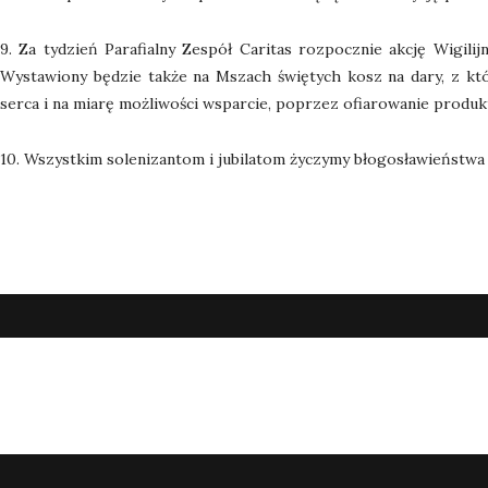
9. Za tydzień Parafialny Zespół Caritas rozpocznie akcję Wigili
Wystawiony będzie także na Mszach świętych kosz na dary, z któ
serca i na miarę możliwości wsparcie, poprzez ofiarowanie produk
10. Wszystkim solenizantom i jubilatom życzymy błogosławieństwa 