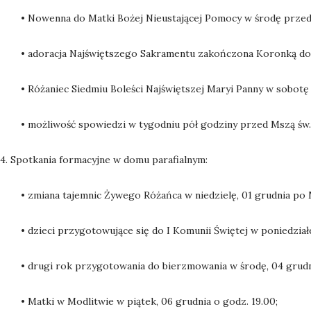
• Nowenna do Matki Bożej Nieustającej Pomocy w środę przed
• adoracja Najświętszego Sakramentu zakończona Koronką do M
• Różaniec Siedmiu Boleści Najświętszej Maryi Panny w sobotę
• możliwość spowiedzi w tygodniu pół godziny przed Mszą św.
4. Spotkania formacyjne w domu parafialnym:
• zmiana tajemnic Żywego Różańca w niedzielę, 01 grudnia po M
• dzieci przygotowujące się do I Komunii Świętej w poniedziałe
• drugi rok przygotowania do bierzmowania w środę, 04 grudni
• Matki w Modlitwie w piątek, 06 grudnia o godz. 19.00;