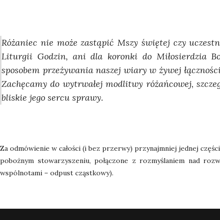
Różaniec nie może zastąpić Mszy świętej czy uczestn
Liturgii Godzin, ani dla koronki do Miłosierdzia 
sposobem przeżywania naszej wiary w żywej łączności
Zachęcamy do wytrwałej modlitwy różańcowej, szczeg
bliskie jego sercu sprawy.
Za odmówienie w całości (i bez przerwy) przynajmniej jednej części 
pobożnym stowarzyszeniu, połączone z rozmyślaniem nad rozw
wspólnotami – odpust cząstkowy).