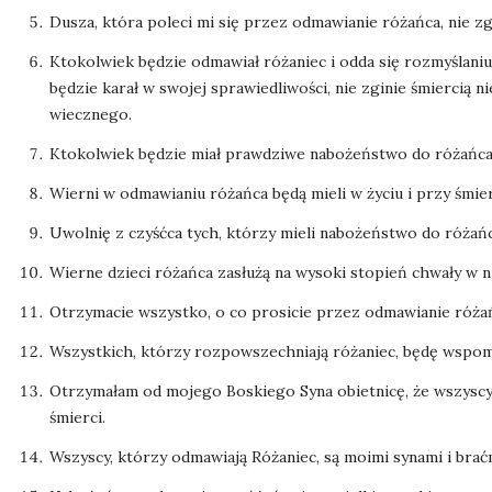
Dusza, która poleci mi się przez odmawianie różańca, nie zg
Ktokolwiek będzie odmawiał różaniec i odda się rozmyślaniu
będzie karał w swojej sprawiedliwości, nie zginie śmiercią 
wiecznego.
Ktokolwiek będzie miał prawdziwe nabożeństwo do różańca
Wierni w odmawianiu różańca będą mieli w życiu i przy śmierc
Uwolnię z czyśćca tych, którzy mieli nabożeństwo do różań
Wierne dzieci różańca zasłużą na wysoki stopień chwały w ni
Otrzymacie wszystko, o co prosicie przez odmawianie róża
Wszystkich, którzy rozpowszechniają różaniec, będę wspom
Otrzymałam od mojego Boskiego Syna obietnicę, że wszyscy 
śmierci.
Wszyscy, którzy odmawiają Różaniec, są moimi synami i bra