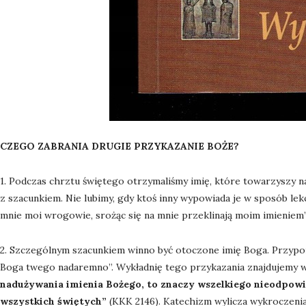
CZEGO ZABRANIA DRUGIE PRZYKAZANIE BOŻE?
1. Podczas chrztu świętego otrzymaliśmy imię, które towarzyszy n
z szacunkiem. Nie lubimy, gdy ktoś inny wypowiada je w sposób le
mnie moi wrogowie, srożąc się na mnie przeklinają moim imieniem” –
2. Szczególnym szacunkiem winno być otoczone imię Boga. Przypom
Boga twego nadaremno”. Wykładnię tego przykazania znajdujemy w 
nadużywania imienia Bożego, to znaczy wszelkiego nieodpowie
wszystkich świętych”
(KKK 2146). Katechizm wylicza wykroczeni