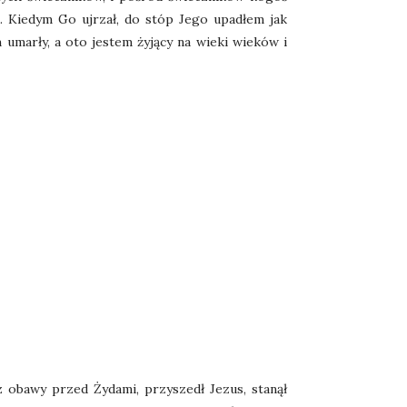
 Kiedym Go ujrzał, do stóp Jego upadłem jak
m umarły, a oto jestem żyjący na wieki wieków i
 obawy przed Żydami, przyszedł Jezus, stanął