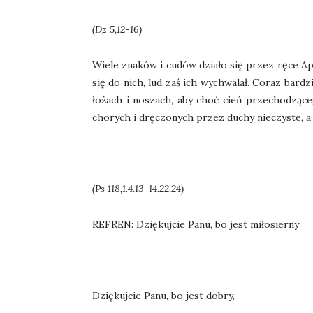
(Dz 5,12-16)
Wiele znaków i cudów działo się przez ręce Ap
się do nich, lud zaś ich wychwalał. Coraz bard
łożach i noszach, aby choć cień przechodzące
chorych i dręczonych przez duchy nieczyste, a
(Ps 118,1.4.13-14.22.24)
REFREN: Dziękujcie Panu, bo jest miłosierny
Dziękujcie Panu, bo jest dobry,