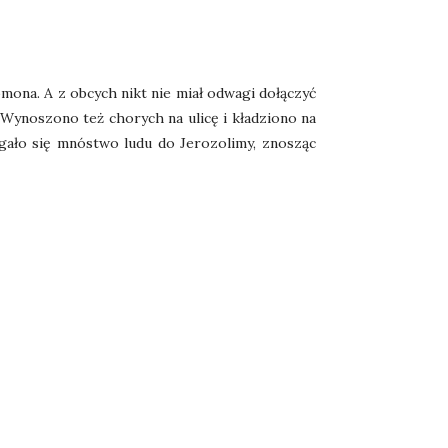
mona. A z obcych nikt nie miał odwagi dołączyć
. Wynoszono też chorych na ulicę i kładziono na
egało się mnóstwo ludu do Jerozolimy, znosząc