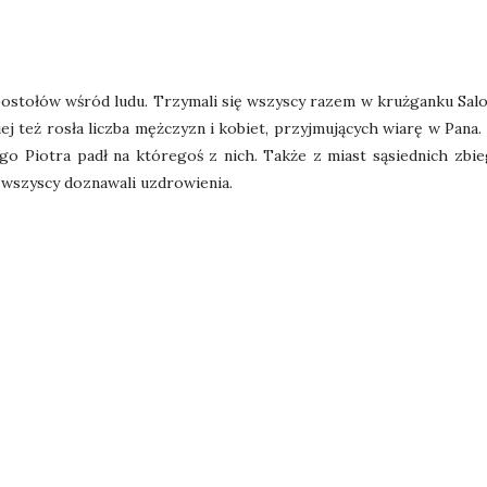
ostołów wśród ludu. Trzymali się wszyscy razem w krużganku Salo
ziej też rosła liczba mężczyzn i kobiet, przyjmujących wiarę w Pana
go Piotra padł na któregoś z nich. Także z miast sąsiednich zbi
 wszyscy doznawali uzdrowienia.