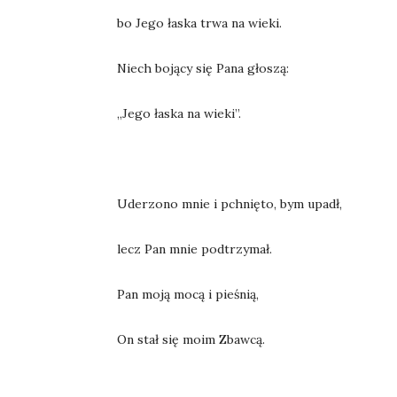
bo Jego łaska trwa na wieki.
Niech bojący się Pana głoszą:
„Jego łaska na wieki”.
Uderzono mnie i pchnięto, bym upadł,
lecz Pan mnie podtrzymał.
Pan moją mocą i pieśnią,
On stał się moim Zbawcą.