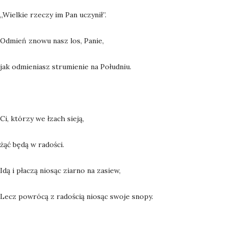
„Wielkie rzeczy im Pan uczynił”.
Odmień znowu nasz los, Panie,
jak odmieniasz strumienie na Południu.
Ci, którzy we łzach sieją,
żąć będą w radości.
Idą i płaczą niosąc ziarno na zasiew,
Lecz powrócą z radością niosąc swoje snopy.