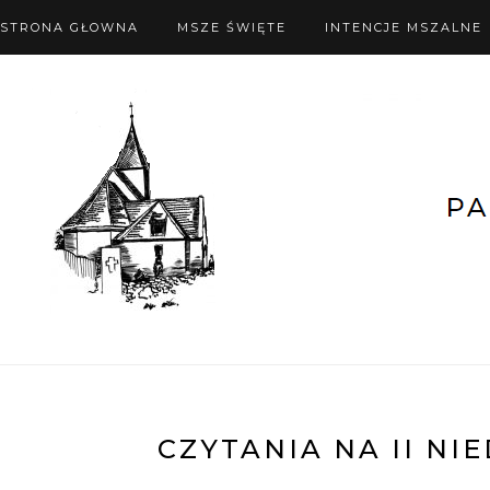
STRONA GŁOWNA
MSZE ŚWIĘTE
INTENCJE MSZALNE
CZYTANIA NA II NIE