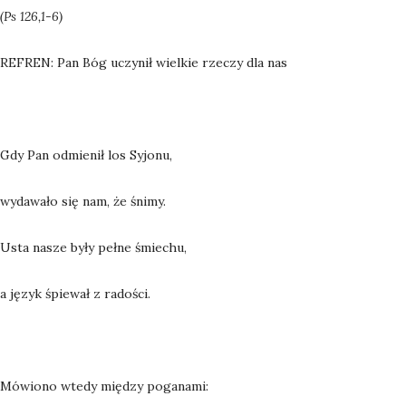
(Ps 126,1-6)
REFREN: Pan Bóg uczynił wielkie rzeczy dla nas
Gdy Pan odmienił los Syjonu,
wydawało się nam, że śnimy.
Usta nasze były pełne śmiechu,
a język śpiewał z radości.
Mówiono wtedy między poganami: