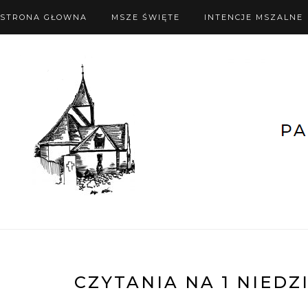
STRONA GŁOWNA
MSZE ŚWIĘTE
INTENCJE MSZALNE
CZYTANIA NA 1 NIEDZI